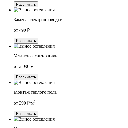
Рассчитать
Замена электропроводки
от
490
₽
Рассчитать
Установка сантехники
от
2 990
₽
Рассчитать
Монтаж теплого пола
2
от
390
₽/м
Рассчитать