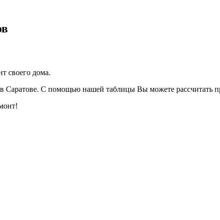
ов
т своего дома.
 в Саратове. С помощью нашей таблицы Вы можете рассчитать 
монт!