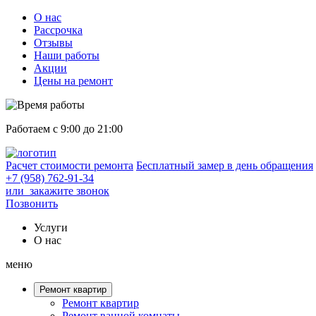
О нас
Рассрочка
Отзывы
Наши работы
Акции
Цены на ремонт
Работаем с 9:00 до 21:00
Расчет
стоимости ремонта
Бесплатный замер в день обращения
+7 (958) 762-91-34
или
закажите звонок
Позвонить
Услуги
О нас
меню
Ремонт квартир
Ремонт квартир
Ремонт ванной комнаты