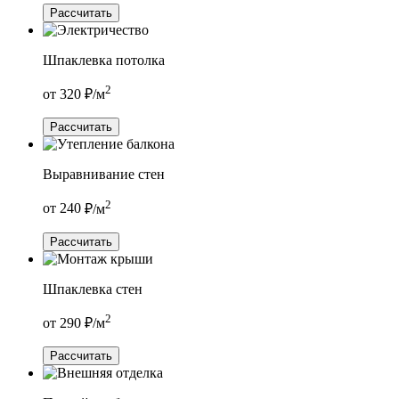
Рассчитать
Шпаклевка потолка
2
от
320
₽/м
Рассчитать
Выравнивание стен
2
от
240
₽/м
Рассчитать
Шпаклевка стен
2
от
290
₽/м
Рассчитать